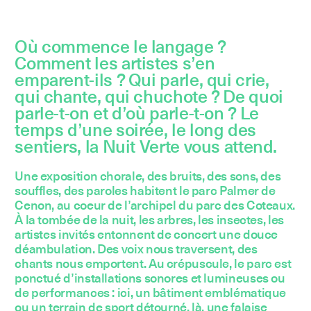
Où commence le langage ?
Comment les artistes s’en
emparent-ils ? Qui parle, qui crie,
qui chante, qui chuchote ? De quoi
parle-t-on et d’où parle-t-on ? Le
temps d’une soirée, le long des
sentiers, la Nuit Verte vous attend.
Une exposition chorale, des bruits, des sons, des
souffles, des paroles habitent le parc Palmer de
Cenon, au coeur de l’archipel du parc des Coteaux.
À la tombée de la nuit, les arbres, les insectes, les
artistes invités entonnent de concert une douce
déambulation. Des voix nous traversent, des
chants nous emportent. Au crépuscule, le parc est
ponctué d’installations sonores et lumineuses ou
de performances : ici, un bâtiment emblématique
ou un terrain de sport détourné, là, une falaise