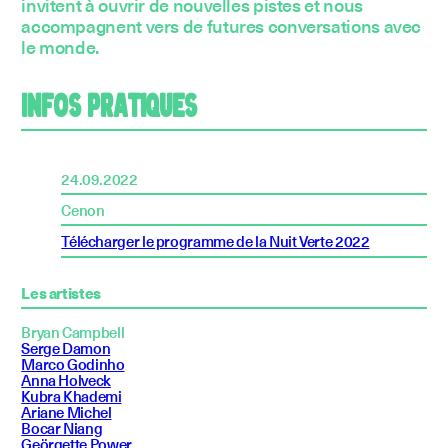
invitent à ouvrir de nouvelles pistes et nous
accompagnent vers de futures conversations avec
le monde.
INFOS PRATIQUES
24.09.2022
Cenon
Télécharger le programme de la Nuit Verte 2022
Les artistes
Bryan Campbell
Serge Damon
Marco Godinho
Anna Holveck
Kubra Khademi
Ariane Michel
Bocar Niang
Geörgette Power