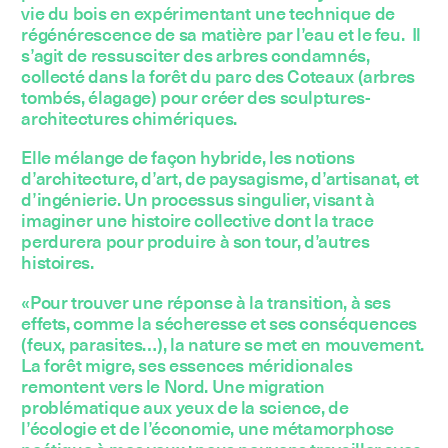
vie du bois en expérimentant une technique de
régénérescence de sa matière par l’eau et le feu. Il
s’agit de ressusciter des arbres condamnés,
collecté dans la forêt du parc des Coteaux (arbres
tombés, élagage) pour créer des sculptures-
architectures chimériques.
Elle mélange de façon hybride, les notions
d’architecture, d’art, de paysagisme, d’artisanat, et
d’ingénierie. Un processus singulier, visant à
imaginer une histoire collective dont la trace
perdurera pour produire à son tour, d’autres
histoires.
«Pour trouver une réponse à la transition, à ses
effets, comme la sécheresse et ses conséquences
(feux, parasites…), la nature se met en mouvement.
La forêt migre, ses essences méridionales
remontent vers le Nord. Une migration
problématique aux yeux de la science, de
l’écologie et de l’économie, une métamorphose