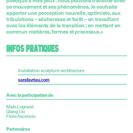
poétique à mes yeux : nous pouvons travailler avec
ce mouvement et ses phénomènes. Je souhaite
apporter une perception nouvelle, optimiste, aux
tribulations – sécheresse et forêt – en travaillant
avec les éléments de la transition ; en mettant en
commun matières, formes et processus.»
INFOS PRATIQUES
Installation sculpture-architecture
sarafavriau.com
Avec la participation de
Malo Legrand
Qiang Liu
Flore Ascencio
Partenaires